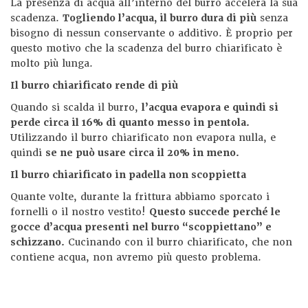
La presenza di acqua all’interno del burro accelera la sua
scadenza.
Togliendo l’acqua, il burro dura di più
senza
bisogno di nessun conservante o additivo. È proprio per
questo motivo che la scadenza del burro chiarificato è
molto più lunga.
Il burro chiarificato rende di più
Quando si scalda il burro,
l’acqua evapora e quindi si
perde circa il 16% di quanto messo in pentola.
Utilizzando il burro chiarificato non evapora nulla, e
quindi
se ne può usare circa il 20% in meno.
Il burro chiarificato in padella non scoppietta
Quante volte, durante la frittura abbiamo sporcato i
fornelli o il nostro vestito!
Questo succede perché le
gocce d’acqua presenti nel burro “scoppiettano” e
schizzano.
Cucinando con il burro chiarificato, che non
contiene acqua, non avremo più questo problema.