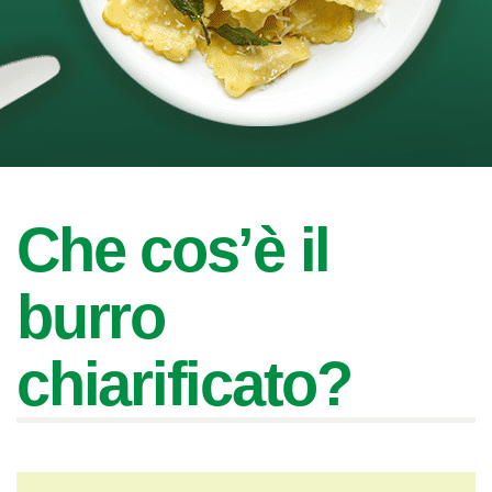
Che cos’è il
burro
chiarificato?