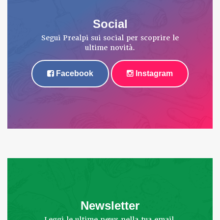
Social
Segui Prealpi sui social per scoprire le
ultime novità.
Facebook
Instagram
Newsletter
Leggi le ultime news nella tua email.