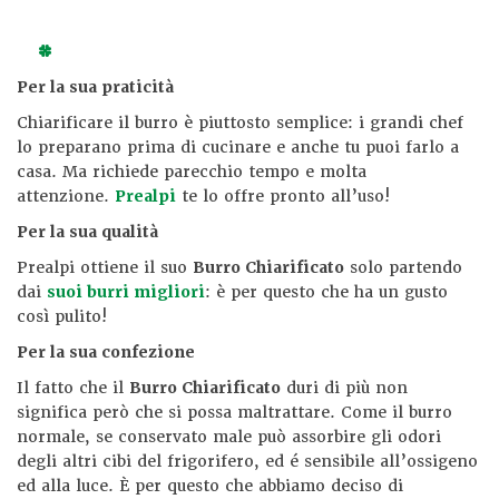
Per la sua praticità
Chiarificare il burro è piuttosto semplice: i grandi chef
lo preparano prima di cucinare e anche tu puoi farlo a
casa. Ma richiede parecchio tempo e molta
attenzione.
Prealpi
te lo offre pronto all’uso!
Per la sua qualità
Prealpi ottiene il suo
Burro Chiarificato
solo partendo
dai
suoi burri migliori
: è per questo che ha un gusto
così pulito!
Per la sua confezione
Il fatto che il
Burro Chiarificato
duri di più non
significa però che si possa maltrattare. Come il burro
normale, se conservato male può assorbire gli odori
degli altri cibi del frigorifero, ed é sensibile all’ossigeno
ed alla luce. È per questo che abbiamo deciso di