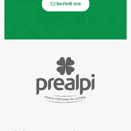
Iscriviti ora