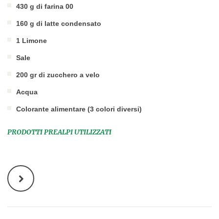
430 g di farina 00
160 g di latte condensato
1 Limone
Sale
200 gr di zucchero a velo
Acqua
Colorante alimentare (3 colori diversi)
PRODOTTI PREALPI UTILIZZATI