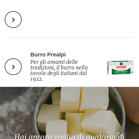
Burro Prealpi
Per gli amanti delle
tradizioni, il burro nella
tavola degli italiani dal
1922.
Hai ancora voglia di qualcosa di