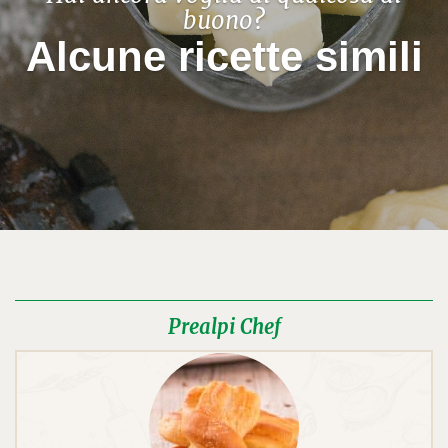
buono?
Alcune ricette simili
Prealpi Chef