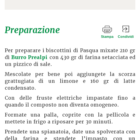
Preparazione
Stampa
Condividi
Per preparare i biscottini di Pasqua mixate 210 gr
di
Burro Prealpi
con 430 gr di farina setacciata ed
un pizzico di sale.
Mescolate per bene poi aggiungete la scorza
grattugiata di un limone e 160 gr di latte
condensato.
Con delle fruste elettriche impastate fino a
quando il composto non diventa omogeneo.
Formate una palla, coprite con la pellicola e
mettete in frigo a riposare per 30 minuti.
Prendete una spianatoia, date una spolverata con
della farina e stendete l’impasto con un