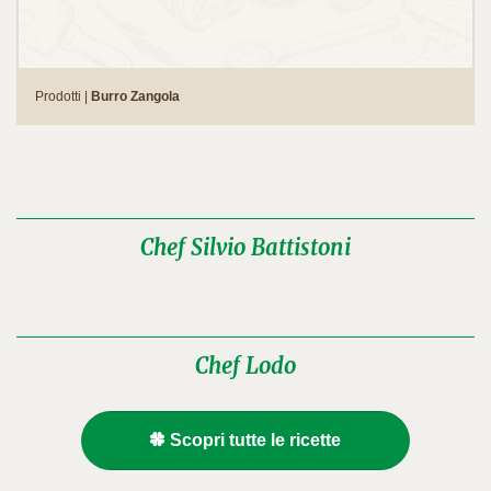
Prodotti |
Burro Zangola
Chef Silvio Battistoni
Chef Lodo
Scopri tutte le ricette