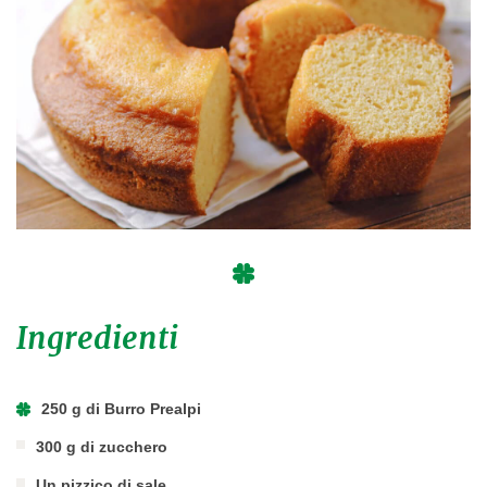
Ingredienti
250 g di Burro Prealpi
300 g di zucchero
Un pizzico di sale