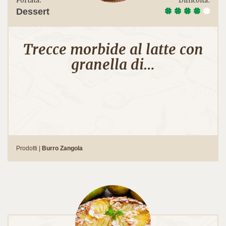
Portata:
Difficoltà:
Dessert
Trecce morbide al latte con
granella di…
Prodotti |
Burro Zangola