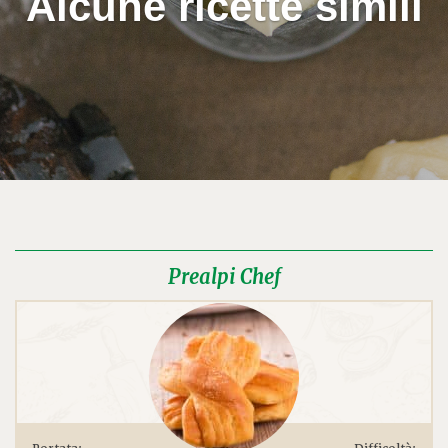
Alcune ricette simili
Prealpi Chef