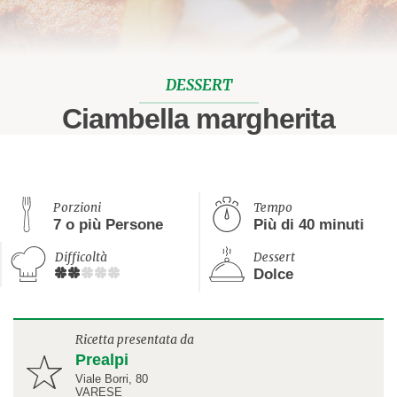
DESSERT
Ciambella margherita
Porzioni
Tempo
7 o più Persone
Più di 40 minuti
Difficoltà
Dessert
Dolce
Ricetta presentata da
Prealpi
Viale Borri, 80
VARESE