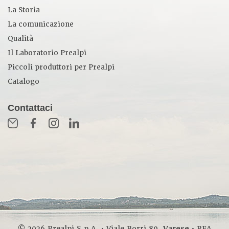
La Storia
La comunicazione
Qualità
Il Laboratorio Prealpi
Piccoli produttori per Prealpi
Catalogo
Contattaci
© 2026 Prealpi S.p.A. • Viale Borri 80,
Varese
• REA