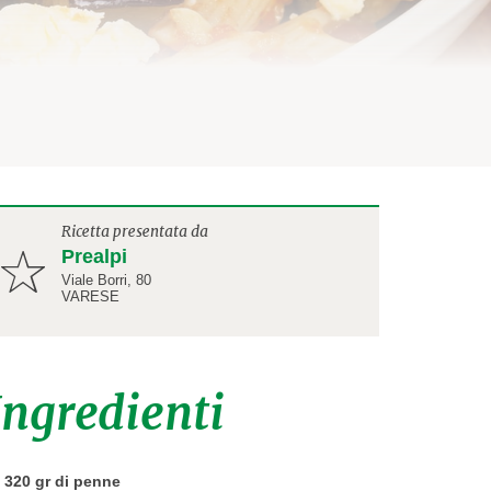
Ricetta presentata da
Prealpi
Viale Borri, 80
VARESE
Ingredienti
320 gr di penne