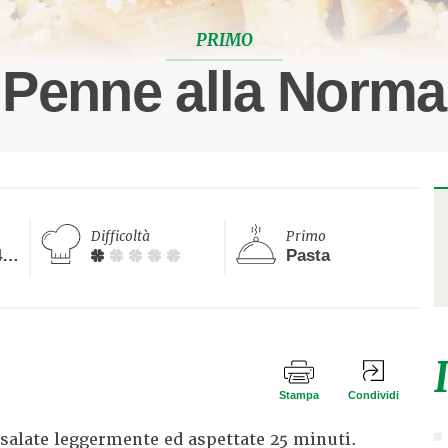
PRIMO
Penne alla Norma
Difficoltà
Primo
Tra i 20 ed i 40 minuti
Pasta
Stampa
Condividi
 salate leggermente ed aspettate 25 minuti.