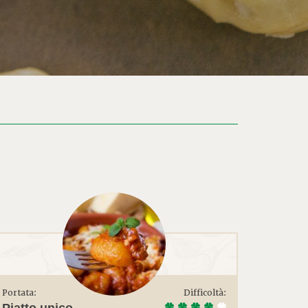
Portata:
Difficoltà:
Piatto unico