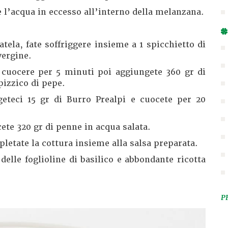
l’acqua in eccesso all’interno della melanzana.
atela, fate soffriggere insieme a 1 spicchietto di
vergine.
 cuocere per 5 minuti poi aggiungete 360 gr di
pizzico di pepe.
eteci 15 gr di Burro Prealpi e cuocete per 20
ete 320 gr di penne in acqua salata.
pletate la cottura insieme alla salsa preparata.
elle foglioline di basilico e abbondante ricotta
P