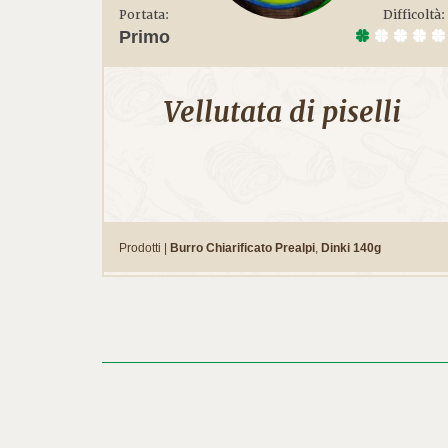
Portata:
Difficoltà:
Primo
Vellutata di piselli
Prodotti |
Burro Chiarificato Prealpi
,
Dinki 140g