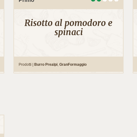
Risotto al pomodoro e
spinaci
Prodotti |
Burro Prealpi
,
GranFormaggio