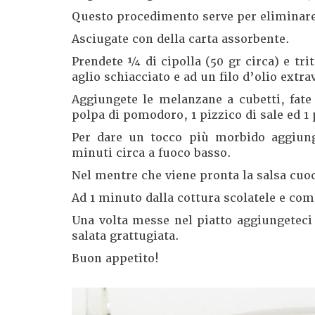
Questo procedimento serve per eliminare 
Asciugate con della carta assorbente.
Prendete ¼ di cipolla (50 gr circa) e trit
aglio schiacciato e ad un filo d’olio extra
Aggiungete le melanzane a cubetti, fate
polpa di pomodoro, 1 pizzico di sale ed 1 
Per dare un tocco più morbido aggiung
minuti circa a fuoco basso.
Nel mentre che viene pronta la salsa cuoc
Ad 1 minuto dalla cottura scolatele e com
Una volta messe nel piatto aggiungeteci d
salata grattugiata.
Buon appetito!