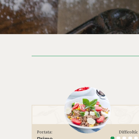
Portata:
Difficoltà:
Primo