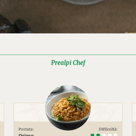
Prealpi Chef
Portata:
Difficoltà:
Primo