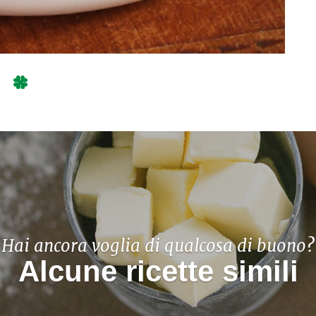
Hai ancora voglia di qualcosa di buono?
Alcune ricette simili