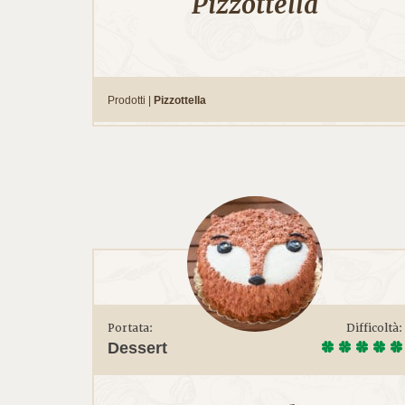
Pizzottella
Prodotti |
Pizzottella
Portata:
Difficoltà:
Dessert