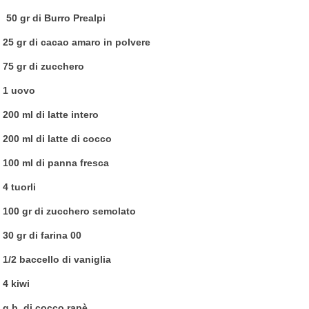
50 gr di Burro Prealpi
25 gr di cacao amaro in polvere
75 gr di zucchero
1 uovo
200 ml di latte intero
200 ml di latte di cocco
100 ml di panna fresca
4 tuorli
100 gr di zucchero semolato
30 gr di farina 00
1/2 baccello di vaniglia
4 kiwi
q.b. di cocco rapè