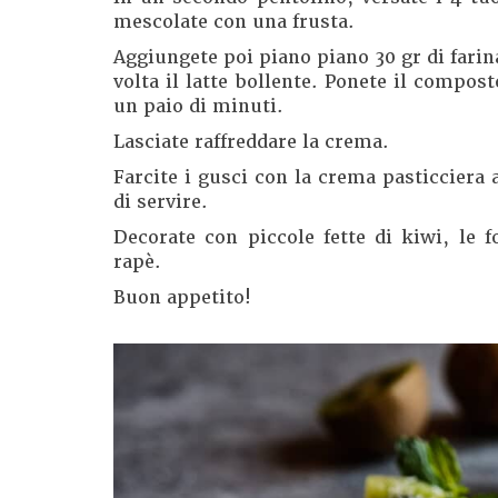
mescolate con una frusta.
Aggiungete poi piano piano 30 gr di fari
volta il latte bollente. Ponete il compo
un paio di minuti.
Lasciate raffreddare la crema.
Farcite i gusci con la crema pasticciera 
di servire.
Decorate con piccole fette di kiwi, le f
rapè.
Buon appetito!