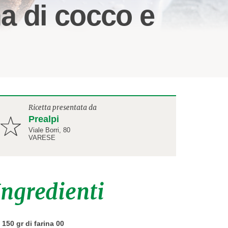
ma di cocco e
Ricetta presentata da
Prealpi
Viale Borri, 80
VARESE
Ingredienti
150 gr di farina 00