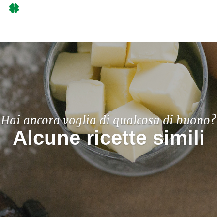
Hai ancora voglia di qualcosa di buono?
Alcune ricette simili