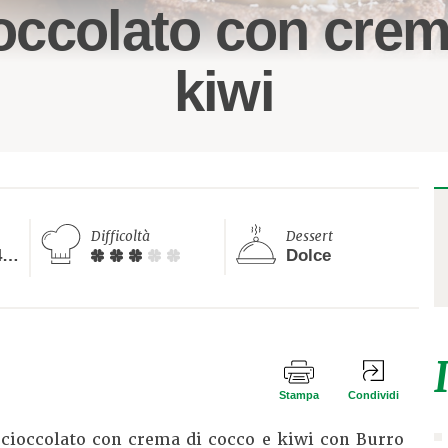
ioccolato con cre
kiwi
Difficoltà
Dessert
Tra i 20 ed i 40 minuti
Dolce
Stampa
Condividi
l cioccolato con crema di cocco e kiwi con Burro