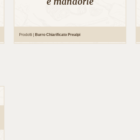
e mandorle
Prodotti |
Burro Chiarificato Prealpi