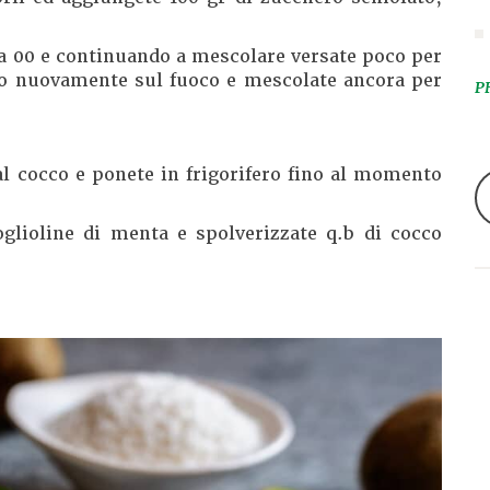
na 00 e continuando a mescolare versate poco per
sto nuovamente sul fuoco e mescolate ancora per
P
al cocco e ponete in frigorifero fino al momento
oglioline di menta e spolverizzate q.b di cocco