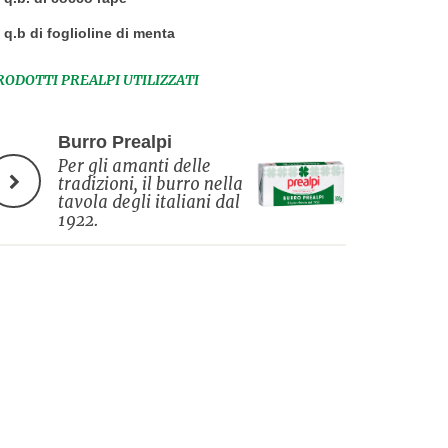
q.b di foglioline di menta
RODOTTI PREALPI UTILIZZATI
Burro Prealpi
Per gli amanti delle
tradizioni, il burro nella
tavola degli italiani dal
1922.