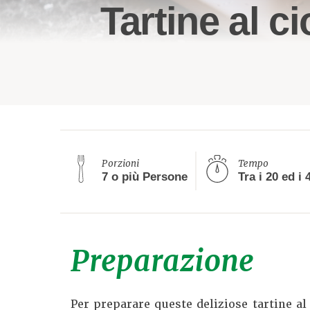
Tartine al c
Porzioni
Tempo
7 o più Persone
Preparazione
Per preparare queste deliziose tartine a