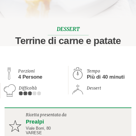
DESSERT
Terrine di carne e patate
Porzioni
Tempo
4 Persone
Più di 40 minuti
Difficoltà
Dessert
Ricetta presentata da
Prealpi
Viale Borri, 80
VARESE