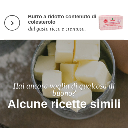
Burro a ridotto contenuto di
colesterolo
dal gusto ricco e cremoso.
Hai ancora voglia di qualcosa di
buono?
Alcune ricette simili