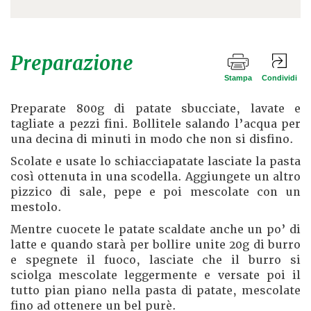
Preparazione
Stampa
Condividi
Preparate 800g di patate sbucciate, lavate e
tagliate a pezzi fini. Bollitele salando l’acqua per
una decina di minuti in modo che non si disfino.
Scolate e usate lo schiacciapatate lasciate la pasta
così ottenuta in una scodella. Aggiungete un altro
pizzico di sale, pepe e poi mescolate con un
mestolo.
Mentre cuocete le patate scaldate anche un po’ di
latte e quando starà per bollire unite 20g di burro
e spegnete il fuoco, lasciate che il burro si
sciolga mescolate leggermente e versate poi il
tutto pian piano nella pasta di patate, mescolate
fino ad ottenere un bel purè.