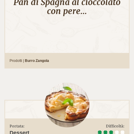
Pan di Spagna al cioccolato
con pere…
Prodotti |
Burro Zangola
Portata:
Difficoltà:
Dessert