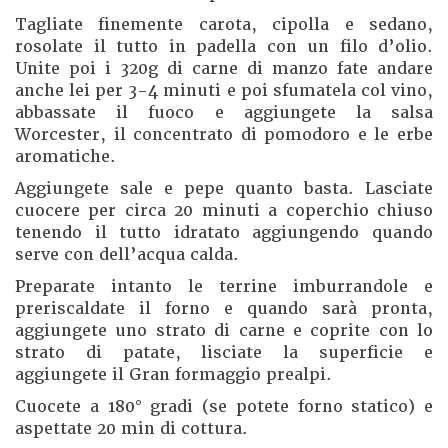
Tagliate finemente carota, cipolla e sedano,
rosolate il tutto in padella con un filo d’olio.
Unite poi i 320g di carne di manzo fate andare
anche lei per 3-4 minuti e poi sfumatela col vino,
abbassate il fuoco e aggiungete la salsa
Worcester, il concentrato di pomodoro e le erbe
aromatiche.
Aggiungete sale e pepe quanto basta. Lasciate
cuocere per circa 20 minuti a coperchio chiuso
tenendo il tutto idratato aggiungendo quando
serve con dell’acqua calda.
Preparate intanto le terrine imburrandole e
preriscaldate il forno e quando sarà pronta,
aggiungete uno strato di carne e coprite con lo
strato di patate, lisciate la superficie e
aggiungete il Gran formaggio prealpi.
Cuocete a 180° gradi (se potete forno statico) e
aspettate 20 min di cottura.