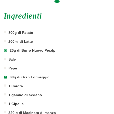
Ingredienti
800g di Patate
200ml di Latte
20g di Burro Nuovo Prealpi
Sale
Pepe
60g di Gran Formaggio
1 Carota
1 gambo di Sedano
1 Cipolla
320 g di Macinato di manzo