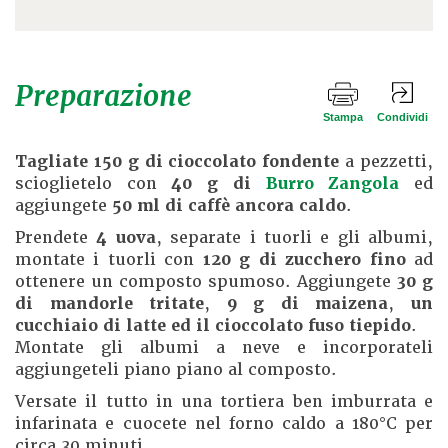
Preparazione
Stampa
Condividi
Tagliate 150 g di cioccolato fondente
a pezzetti,
scioglietelo con
40 g di
Burro Zangola
ed
aggiungete
50 ml di caffè ancora caldo
.
Prendete
4 uova
, separate i tuorli e gli albumi,
montate i tuorli con
120 g di zucchero fino
ad
ottenere un composto spumoso. Aggiungete
30 g
di mandorle tritate
,
9 g di maizena
,
un
cucchiaio di latte ed il cioccolato fuso tiepido
.
Montate gli albumi a neve e incorporateli
aggiungeteli piano piano al composto.
Versate il tutto in una tortiera ben imburrata e
infarinata e cuocete nel forno caldo a 180°C per
circa 30 minuti.