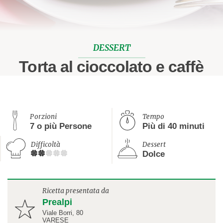
DESSERT
Torta al cioccolato e caffè
Porzioni
Tempo
7 o più Persone
Più di 40 minuti
Difficoltà
Dessert
Dolce
Ricetta presentata da
Prealpi
Viale Borri, 80
VARESE