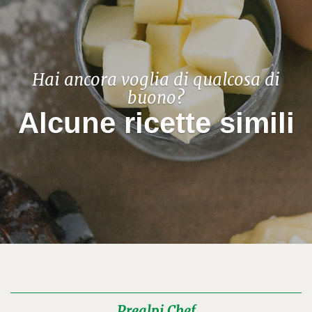
Hai ancora voglia di qualcosa di
buono?
Alcune ricette simili
Prealpi Chef