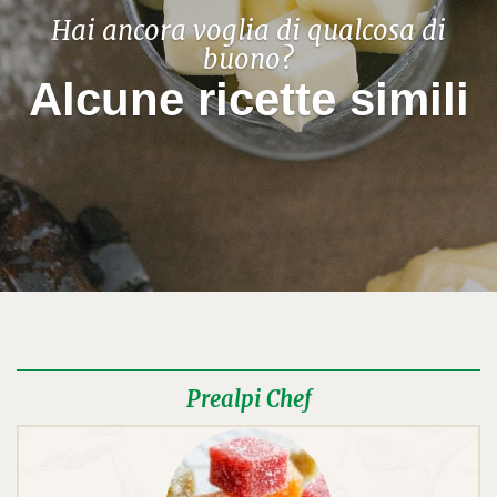
Hai ancora voglia di qualcosa di
buono?
Alcune ricette simili
Prealpi Chef