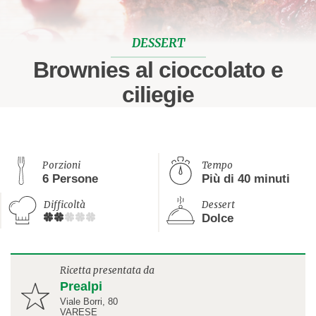
DESSERT
Brownies al cioccolato e
ciliegie
Porzioni
Tempo
6 Persone
Più di 40 minuti
Difficoltà
Dessert
Dolce
Ricetta presentata da
Prealpi
Viale Borri, 80
VARESE