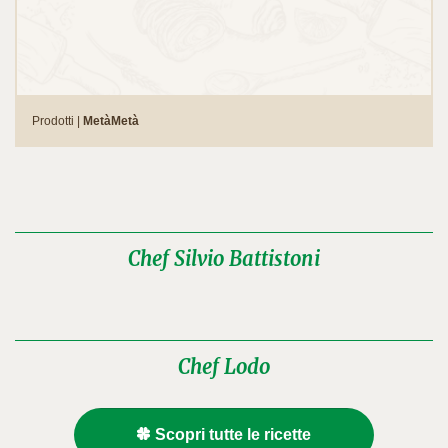
Prodotti |
MetàMetà
Chef Silvio Battistoni
Chef Lodo
Scopri tutte le ricette