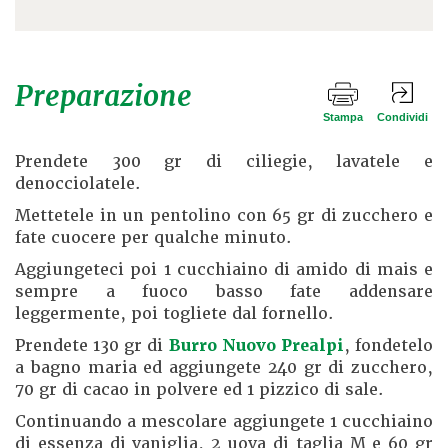
Preparazione
Stampa
Condividi
Prendete 300 gr di ciliegie, lavatele e
denocciolatele.
Mettetele in un pentolino con 65 gr di zucchero e
fate cuocere per qualche minuto.
Aggiungeteci poi 1 cucchiaino di amido di mais e
sempre a fuoco basso fate addensare
leggermente, poi togliete dal fornello.
Prendete 130 gr di
Burro Nuovo Prealpi
, fondetelo
a bagno maria ed aggiungete 240 gr di zucchero,
70 gr di cacao in polvere ed 1 pizzico di sale.
Continuando a mescolare aggiungete 1 cucchiaino
di essenza di vaniglia, 2 uova di taglia M e 60 gr