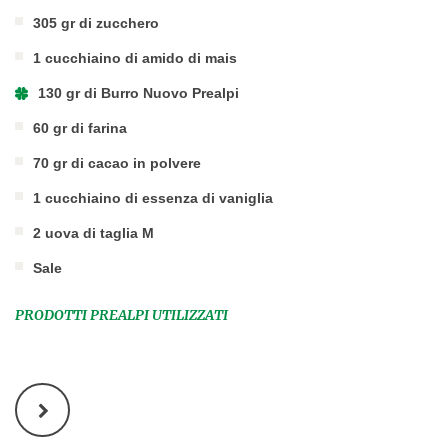
305 gr di zucchero
1 cucchiaino di amido di mais
130 gr di Burro Nuovo Prealpi
60 gr di farina
70 gr di cacao in polvere
1 cucchiaino di essenza di vaniglia
2 uova di taglia M
Sale
PRODOTTI PREALPI UTILIZZATI