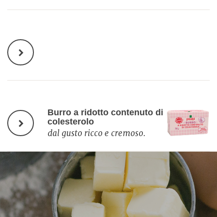
Burro a ridotto contenuto di
colesterolo
dal gusto ricco e cremoso.