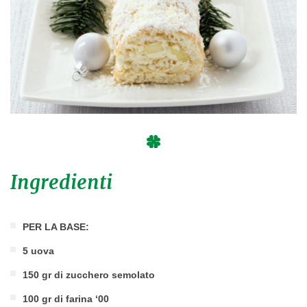
Ingredienti
PER LA BASE:
5 uova
150 gr di zucchero semolato
100 gr di farina ‘00