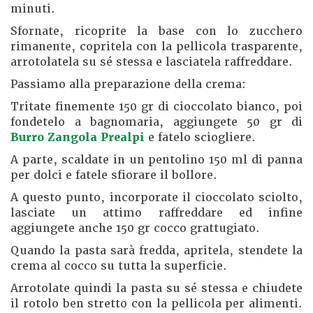
minuti.
Sfornate, ricoprite la base con lo zucchero
rimanente, copritela con la pellicola trasparente,
arrotolatela su sé stessa e lasciatela raffreddare.
Passiamo alla preparazione della crema:
Tritate finemente 150 gr di cioccolato bianco, poi
fondetelo a bagnomaria, aggiungete 50 gr di
Burro Zangola Prealpi
e fatelo sciogliere.
A parte, scaldate in un pentolino 150 ml di panna
per dolci e fatele sfiorare il bollore.
A questo punto, incorporate il cioccolato sciolto,
lasciate un attimo raffreddare ed infine
aggiungete anche 150 gr cocco grattugiato.
Quando la pasta sarà fredda, apritela, stendete la
crema al cocco su tutta la superficie.
Arrotolate quindi la pasta su sé stessa e chiudete
il rotolo ben stretto con la pellicola per alimenti.