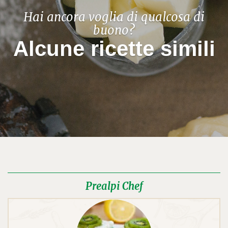
Hai ancora voglia di qualcosa di
buono?
Alcune ricette simili
Prealpi Chef