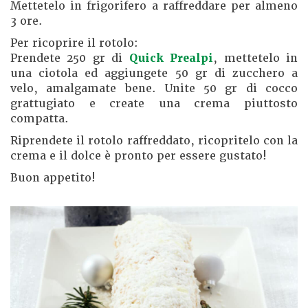
Mettetelo in frigorifero a raffreddare per almeno
3 ore.
Per ricoprire il rotolo:
Prendete 250 gr di
Quick Prealpi
, mettetelo in
una ciotola ed aggiungete 50 gr di zucchero a
velo, amalgamate bene. Unite 50 gr di cocco
grattugiato e create una crema piuttosto
compatta.
Riprendete il rotolo raffreddato, ricopritelo con la
crema e il dolce è pronto per essere gustato!
Buon appetito!