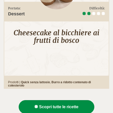
Portata:
Difficoltà:
Dessert
Cheesecake al bicchiere ai
frutti di bosco
Prodotti |
Quick senza lattosio
,
Burro a ridotto contenuto di
colesterolo
Scopri tutte le ricette