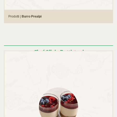
Prodotti |
Burro Prealpi
Chef Silvio Battistoni
Chef Lodo