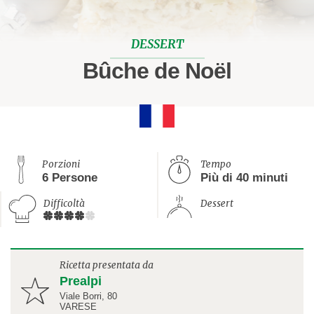
DESSERT
Bûche de Noël
Porzioni
Tempo
6 Persone
Più di 40 minuti
Difficoltà
Dessert
Ricetta presentata da
Prealpi
Viale Borri, 80
VARESE