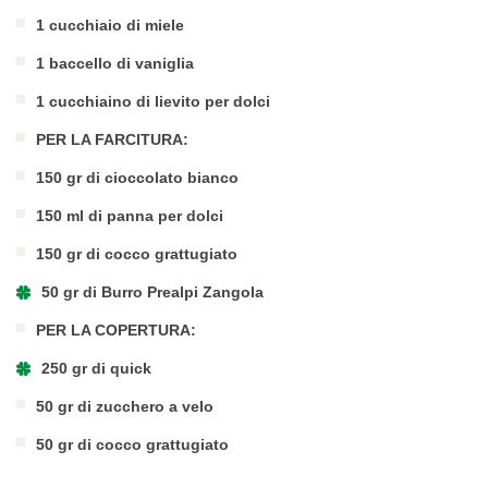
1 cucchiaio di miele
1 baccello di vaniglia
1 cucchiaino di lievito per dolci
PER LA FARCITURA:
150 gr di cioccolato bianco
150 ml di panna per dolci
150 gr di cocco grattugiato
50 gr di Burro Prealpi Zangola
PER LA COPERTURA:
250 gr di quick
50 gr di zucchero a velo
50 gr di cocco grattugiato