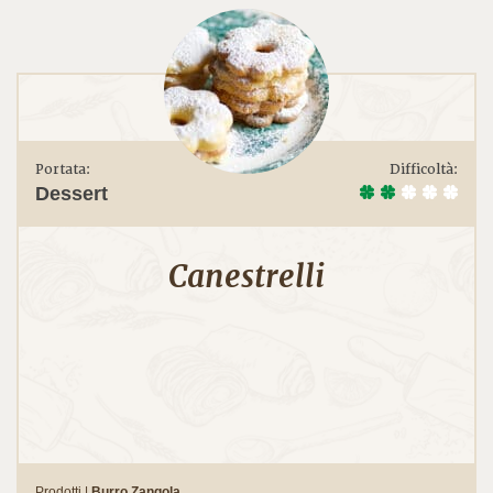
Portata:
Difficoltà:
Dessert
Canestrelli
Prodotti |
Burro Zangola