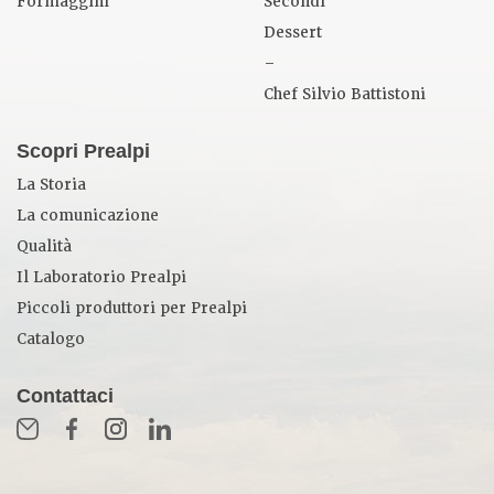
Formaggini
Secondi
Dessert
–
Chef Silvio Battistoni
Scopri Prealpi
La Storia
La comunicazione
Qualità
Il Laboratorio Prealpi
Piccoli produttori per Prealpi
Catalogo
Contattaci