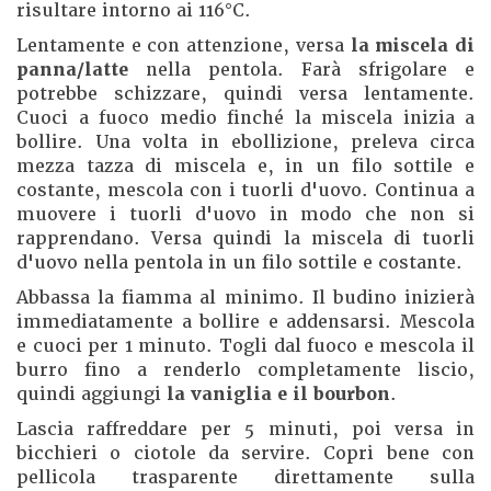
risultare intorno ai 116°C.
Lentamente e con attenzione, versa
la miscela di
panna/latte
nella pentola. Farà sfrigolare e
potrebbe schizzare, quindi versa lentamente.
Cuoci a fuoco medio finché la miscela inizia a
bollire. Una volta in ebollizione, preleva circa
mezza tazza di miscela e, in un filo sottile e
costante, mescola con i tuorli d'uovo. Continua a
muovere i tuorli d'uovo in modo che non si
rapprendano. Versa quindi la miscela di tuorli
d'uovo nella pentola in un filo sottile e costante.
Abbassa la fiamma al minimo. Il budino inizierà
immediatamente a bollire e addensarsi. Mescola
e cuoci per 1 minuto. Togli dal fuoco e mescola il
burro fino a renderlo completamente liscio,
quindi aggiungi
la vaniglia e il bourbon
.
Lascia raffreddare per 5 minuti, poi versa in
bicchieri o ciotole da servire. Copri bene con
pellicola trasparente direttamente sulla