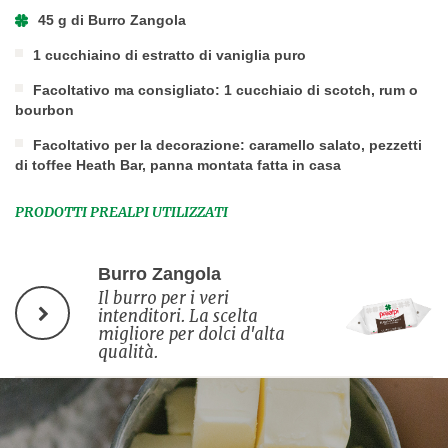
45 g di Burro Zangola
1 cucchiaino di estratto di vaniglia puro
Facoltativo ma consigliato: 1 cucchiaio di scotch, rum o
bourbon
Facoltativo per la decorazione: caramello salato, pezzetti
di toffee Heath Bar, panna montata fatta in casa
PRODOTTI PREALPI UTILIZZATI
Burro Zangola
Il burro per i veri
intenditori. La scelta
migliore per dolci d'alta
qualità.