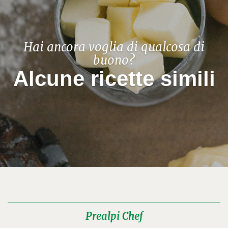
Hai ancora voglia di qualcosa di
buono?
Alcune ricette simili
Prealpi Chef