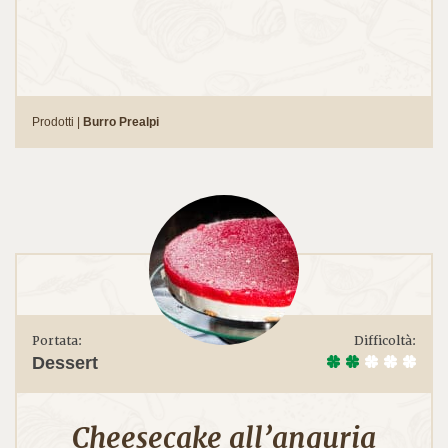
Prodotti |
Burro Prealpi
Portata:
Difficoltà:
Dessert
Cheesecake all’anguria