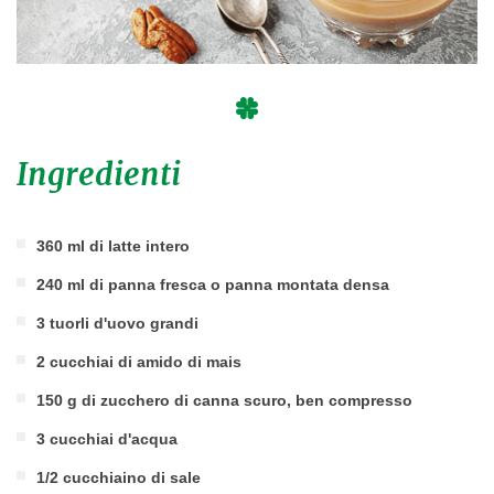
Ingredienti
360 ml di latte intero
240 ml di panna fresca o panna montata densa
3 tuorli d'uovo grandi
2 cucchiai di amido di mais
150 g di zucchero di canna scuro, ben compresso
3 cucchiai d'acqua
1/2 cucchiaino di sale