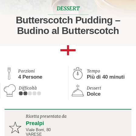
DESSERT
Butterscotch Pudding –
Budino al Butterscotch
Porzioni
Tempo
4 Persone
Più di 40 minuti
Difficoltà
Dessert
Dolce
Ricetta presentata da
Prealpi
Viale Borri, 80
VARESE