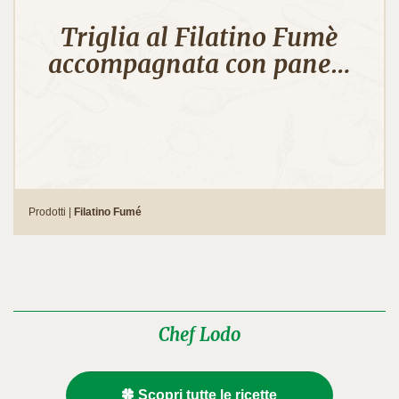
Triglia al Filatino Fumè
accompagnata con pane…
Prodotti |
Filatino Fumé
Chef Lodo
Scopri tutte le ricette