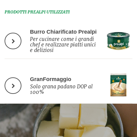
PRODOTTI PREALPI UTILIZZATI
Burro Chiarificato Prealpi
Per cucinare come i grandi
chef e realizzare piatti unici
e deliziosi
GranFormaggio
Solo grana padano DOP al
100%