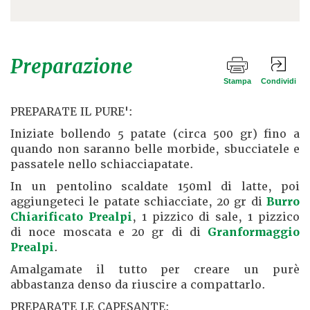
Preparazione
Stampa
Condividi
PREPARATE IL PURE':
Iniziate bollendo 5 patate (circa 500 gr) fino a
quando non saranno belle morbide, sbucciatele e
passatele nello schiacciapatate.
In un pentolino scaldate 150ml di latte, poi
aggiungeteci le patate schiacciate, 20 gr di
Burro
Chiarificato Prealpi
, 1 pizzico di sale, 1 pizzico
di noce moscata e 20 gr di di
Granformaggio
Prealpi
.
Amalgamate il tutto per creare un purè
abbastanza denso da riuscire a compattarlo.
PREPARATE LE CAPESANTE: