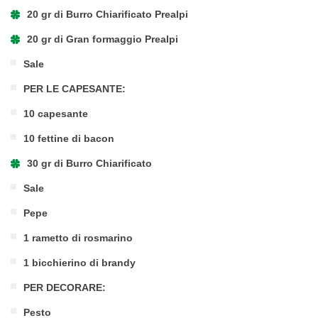
20 gr di Burro Chiarificato Prealpi
20 gr di Gran formaggio Prealpi
Sale
PER LE CAPESANTE:
10 capesante
10 fettine di bacon
30 gr di Burro Chiarificato
Sale
Pepe
1 rametto di rosmarino
1 bicchierino di brandy
PER DECORARE:
Pesto