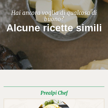
Hai ancora voglia di qualcosa di
buono?
Alcune ricette simili
Prealpi Chef