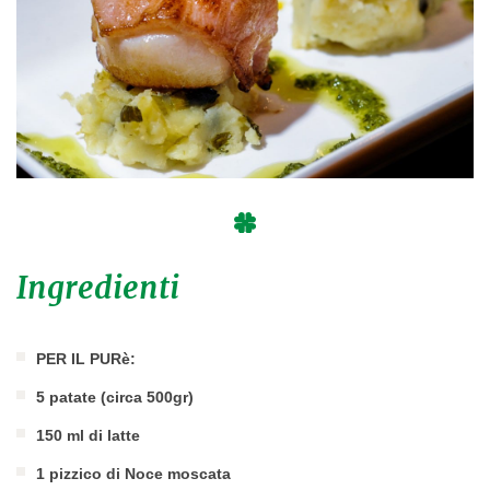
Ingredienti
PER IL PURè:
5 patate (circa 500gr)
150 ml di latte
1 pizzico di Noce moscata