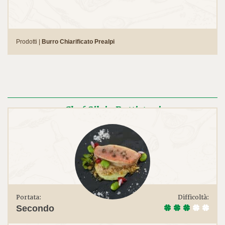
Prodotti |
Burro Chiarificato Prealpi
Chef Silvio Battistoni
Portata:
Difficoltà:
Secondo