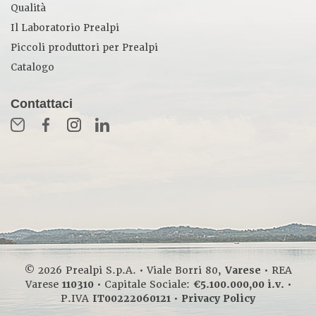
Qualità
Il Laboratorio Prealpi
Piccoli produttori per Prealpi
Catalogo
Contattaci
© 2026 Prealpi S.p.A. • Viale Borri 80,
Varese
• REA
Varese
110310
• Capitale Sociale:
€5.100.000,00 i.v.
•
P.IVA
IT00222060121
•
Privacy Policy