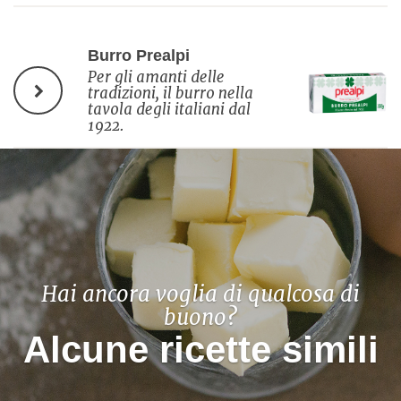
Burro Prealpi
Per gli amanti delle
tradizioni, il burro nella
tavola degli italiani dal
1922.
Hai ancora voglia di qualcosa di
buono?
Alcune ricette simili