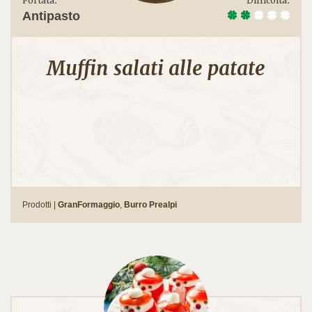
Portata:
Difficoltà:
Antipasto
Muffin salati alle patate
Prodotti |
GranFormaggio
,
Burro Prealpi