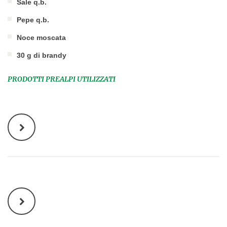
Sale q.b.
Pepe q.b.
Noce moscata
30 g di brandy
PRODOTTI PREALPI UTILIZZATI