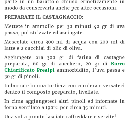
parte in un barattolo chiuso ermeticamente in
modo da conservarla anche per altre occasioni.
PREPARATE IL CASTAGNACCIO:
Mettete in ammollo per 30 minuti 40 gr di uva
passa, poi strizzate ed asciugate.
Mescolate circa 300 ml di acqua con 200 ml di
latte e 2 cucchiai di olio di oliva.
Aggiungete ora 300 gr di farina di castagne
preparata, 60 gr di zucchero, 20 gr di
Burro
Chiarificato Prealpi
ammorbidito, l’uva passa e
30 gr di pinoli.
Imburrate in una tortiera con cerniera e versateci
dentro il composto preparato, livellate.
In cima aggiungeteci altri pinoli ed infornate in
forno ventilato a 190°C per circa 35 minuti.
Una volta pronto lasciate raffreddare e servite!