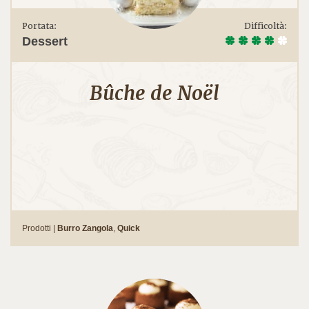
Portata:
Difficoltà:
Dessert
Bûche de Noël
Prodotti |
Burro Zangola
,
Quick