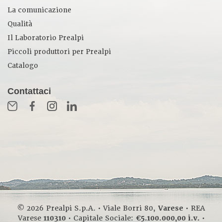
La comunicazione
Qualità
Il Laboratorio Prealpi
Piccoli produttori per Prealpi
Catalogo
Contattaci
© 2026 Prealpi S.p.A. • Viale Borri 80,
Varese
• REA
Varese
110310
• Capitale Sociale:
€5.100.000,00 i.v.
•