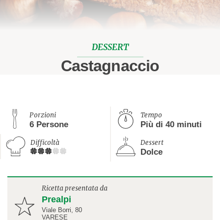
DESSERT
Castagnaccio
Porzioni
Tempo
6 Persone
Più di 40 minuti
Difficoltà
Dessert
Dolce
Ricetta presentata da
Prealpi
Viale Borri, 80
VARESE