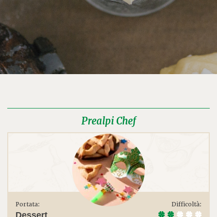
Prealpi Chef
Portata:
Difficoltà:
Dessert