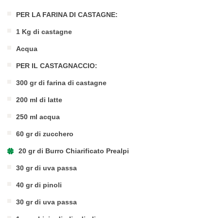
PER LA FARINA DI CASTAGNE:
1 Kg di castagne
Acqua
PER IL CASTAGNACCIO:
300 gr di farina di castagne
200 ml di latte
250 ml acqua
60 gr di zucchero
20 gr di Burro Chiarificato Prealpi
30 gr di uva passa
40 gr di pinoli
30 gr di uva passa