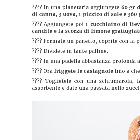
???? In una planetaria aggiungete
60 gr 
di canna, 3 uova, 1 pizzico di sale e 360 
???? Aggiungete poi
1 cucchiaino di liev
candite e la scorza di limone grattugiat
???? Formate un panetto, coprite con la p
???? Dividete in tante palline.
???? In una padella abbastanza profonda a
???? Ora
friggete le castagnole
fino a che
???? Toglietele con una schiumarola, fa
assorbente e date una passata nello zucc