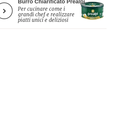
Burro Chiarificato Prealpi
Per cucinare come i
grandi chef e realizzare
piatti unici e deliziosi