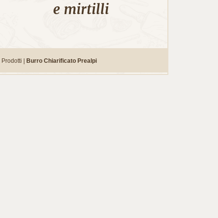
e mirtilli
Prodotti |
Burro Chiarificato Prealpi