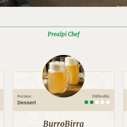
Prealpi Chef
Portata:
Difficoltà:
Dessert
BurroBirra