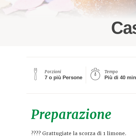
Cas
Porzioni
Tempo
7 o più Persone
Preparazione
???? Grattugiate la scorza di 1 limone.