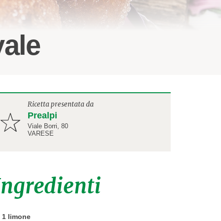
vale
Ricetta presentata da
Prealpi
Viale Borri, 80
VARESE
Ingredienti
1 limone