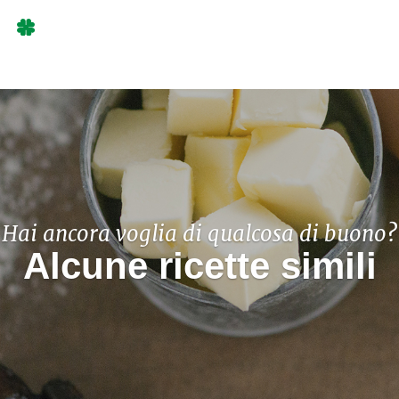
Hai ancora voglia di qualcosa di buono?
Alcune ricette simili