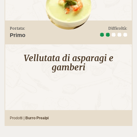
Portata:
Difficoltà:
Primo
Vellutata di asparagi e
gamberi
Prodotti |
Burro Prealpi