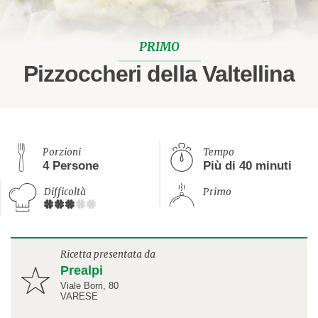
PRIMO
Pizzoccheri della Valtellina
Porzioni
Tempo
4 Persone
Più di 40 minuti
Difficoltà
Primo
Ricetta presentata da
Prealpi
Viale Borri, 80
VARESE