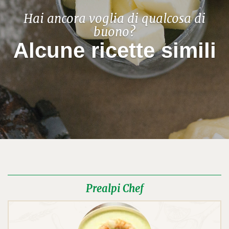
Hai ancora voglia di qualcosa di
buono?
Alcune ricette simili
Prealpi Chef