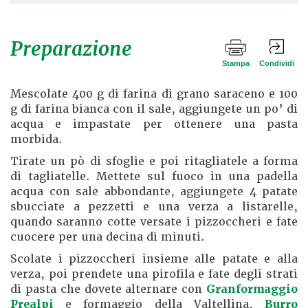
Preparazione
Stampa
Condividi
Mescolate 400 g di farina di grano saraceno e 100
g di farina bianca con il sale, aggiungete un po’ di
acqua e impastate per ottenere una pasta
morbida.
Tirate un pò di sfoglie e poi ritagliatele a forma
di tagliatelle. Mettete sul fuoco in una padella
acqua con sale abbondante, aggiungete 4 patate
sbucciate a pezzetti e una verza a listarelle,
quando saranno cotte versate i pizzoccheri e fate
cuocere per una decina di minuti.
Scolate i pizzoccheri insieme alle patate e alla
verza, poi prendete una pirofila e fate degli strati
di pasta che dovete alternare con
Granformaggio
Prealpi
e formaggio della Valtellina,
Burro