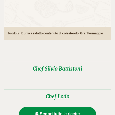
Prodotti |
Burro a ridotto contenuto di colesterolo
,
GranFormaggio
Chef Silvio Battistoni
Chef Lodo
Scopri tutte le ricette