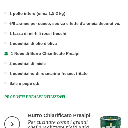
1 pollo intero (circa 1,5-2 kg)
6/8 arance per succo, scorza e fette d'arancia decorative.
1 tazza di mirtilli rossi freschi
1 cucchiai di olio d'oliva
1 Noce di Burro Chiarificato Prealpi
2 cucchiai di miele
1 cucchiaino di rosmarino fresco, tritato
Sale e pepe q.b.
PRODOTTI PREALPI UTILIZZATI
Burro Chiarificato Prealpi
Per cucinare come i grandi
chef e realizzare piatti unici