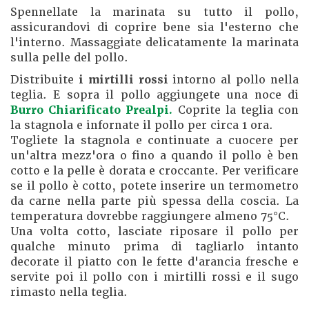
Spennellate la marinata su tutto il pollo,
assicurandovi di coprire bene sia l'esterno che
l'interno. Massaggiate delicatamente la marinata
sulla pelle del pollo.
Distribuite
i mirtilli rossi
intorno al pollo nella
teglia. E sopra il pollo aggiungete una noce di
Burro Chiarificato Prealpi.
Coprite la teglia con
la stagnola e infornate il pollo per circa 1 ora.
Togliete la stagnola e continuate a cuocere per
un'altra mezz'ora o fino a quando il pollo è ben
cotto e la pelle è dorata e croccante. Per verificare
se il pollo è cotto, potete inserire un termometro
da carne nella parte più spessa della coscia. La
temperatura dovrebbe raggiungere almeno 75°C.
Una volta cotto, lasciate riposare il pollo per
qualche minuto prima di tagliarlo intanto
decorate il piatto con le fette d'arancia fresche e
servite poi il pollo con i mirtilli rossi e il sugo
rimasto nella teglia.