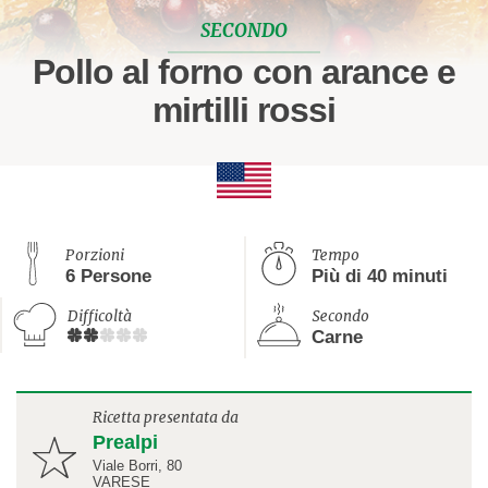
SECONDO
Pollo al forno con arance e
mirtilli rossi
Porzioni
Tempo
6 Persone
Più di 40 minuti
Difficoltà
Secondo
Carne
Ricetta presentata da
Prealpi
Viale Borri, 80
VARESE