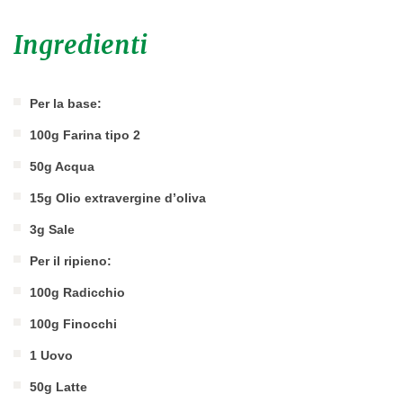
Ingredienti
Per la base:
100g Farina tipo 2
50g Acqua
15g Olio extravergine d’oliva
3g Sale
Per il ripieno:
100g Radicchio
100g Finocchi
1 Uovo
50g Latte