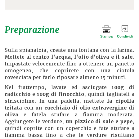
Preparazione
Stampa
Condividi
Sulla spianatoia, create una fontana con la farina.
Mettete al centro
l'acqua, l'olio d'oliva e il sale
.
Impastate velocemente fino a ottenere un panetto
omogeneo, che coprirete con una ciotola
rovesciata per farlo riposare almeno 15 minuti.
Nel frattempo, lavate ed asciugate
100g di
radicchio
e
100g di finocchio
, quindi tagliateli a
striscioline. In una padella, mettete
la cipolla
tritata
con
un cucchiaio di olio extravergine di
oliva
e fatela stufare a fiamma moderata.
Aggiungete le verdure,
un pizzico di sale e pepe
,
quindi coprite con un coperchio e fate stufare a
fiamma bassa fino a che le verdure risultano