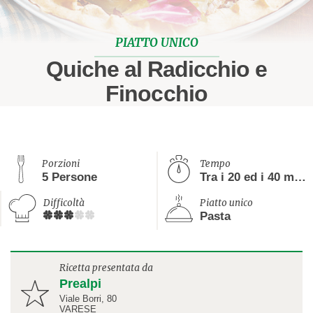
PIATTO UNICO
Quiche al Radicchio e
Finocchio
Porzioni
Tempo
5 Persone
Tra i 20 ed i 40 minuti
Difficoltà
Piatto unico
Pasta
Ricetta presentata da
Prealpi
Viale Borri, 80
VARESE