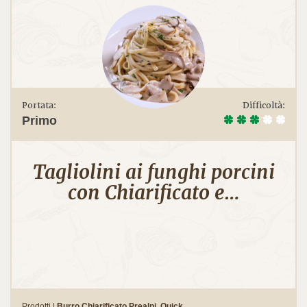
Portata:
Difficoltà:
Primo
Tagliolini ai funghi porcini
con Chiarificato e…
Prodotti |
Burro Chiarificato Prealpi
,
Quick