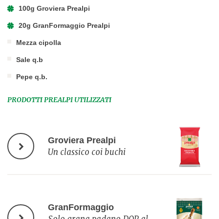
100g Groviera Prealpi
20g GranFormaggio Prealpi
Mezza cipolla
Sale q.b
Pepe q.b.
PRODOTTI PREALPI UTILIZZATI
Groviera Prealpi
Un classico coi buchi
GranFormaggio