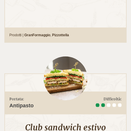
Prodotti |
GranFormaggio
,
Pizzottella
Portata:
Difficoltà:
Antipasto
Club sandwich estivo