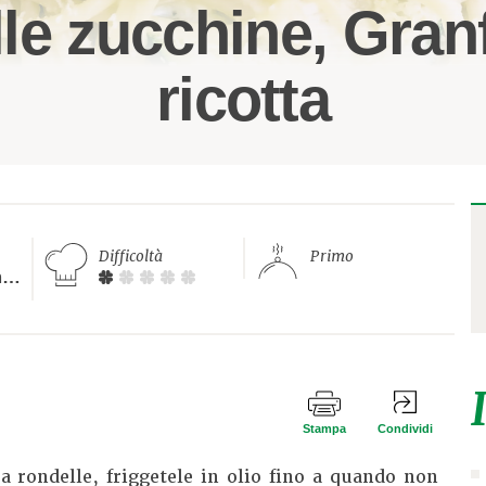
lle zucchine, Gra
ricotta
Difficoltà
Primo
Meno di 20 minuti
Stampa
Condividi
a rondelle, friggetele in olio fino a quando non