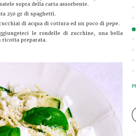
satele sopra della carta assorbente.
ta 250 gr di spaghetti.
cucchiai di acqua di cottura ed un poco di pepe.
ggiungeteci le rondelle di zucchine, una bella
a ricotta preparata.
P