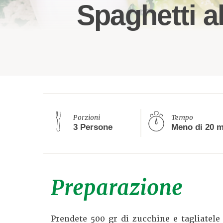
Spaghetti a
Porzioni
Tempo
3 Persone
Preparazione
Prendete 500 gr di zucchine e tagliatele 