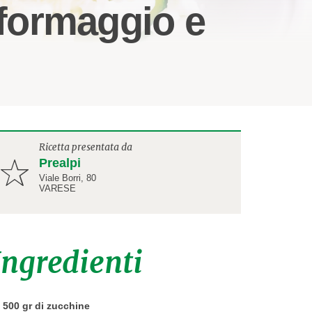
nformaggio e
Ricetta presentata da
Prealpi
Viale Borri, 80
VARESE
Ingredienti
500 gr di zucchine