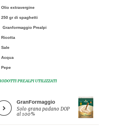
Olio extravergine
250 gr di spaghetti
Granformaggio Prealpi
Ricotta
Sale
Acqua
Pepe
RODOTTI PREALPI UTILIZZATI
GranFormaggio
Solo grana padano DOP
al 100%