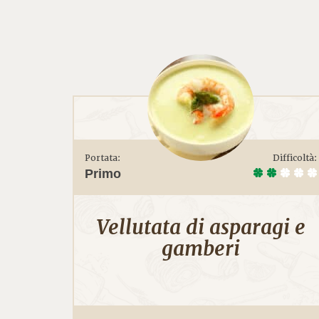
Portata:
Difficoltà:
Primo
Vellutata di asparagi e
gamberi