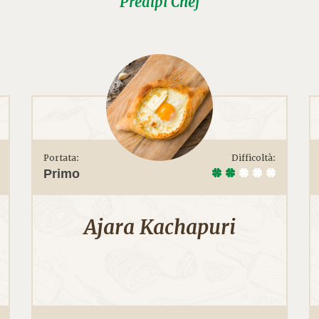
Prealpi Chef
Portata:
Difficoltà:
Primo
Ajara Kachapuri