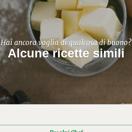
Hai ancora voglia di qualcosa di buono?
Alcune ricette simili