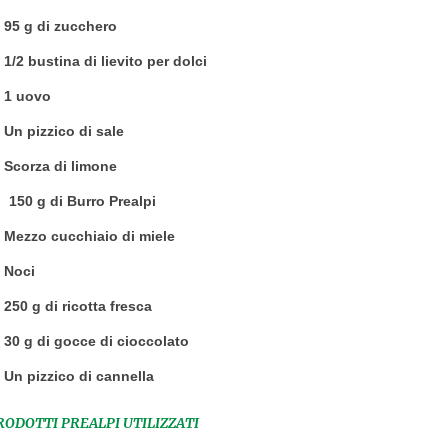
95 g di zucchero
1/2 bustina di lievito per dolci
1 uovo
Un pizzico di sale
Scorza di limone
150 g di Burro Prealpi
Mezzo cucchiaio di miele
Noci
250 g di ricotta fresca
30 g di gocce di cioccolato
Un pizzico di cannella
RODOTTI PREALPI UTILIZZATI