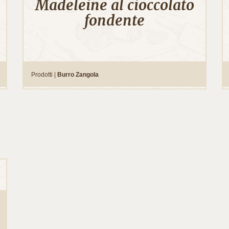
Madeleine al cioccolato
fondente
Prodotti |
Burro Zangola