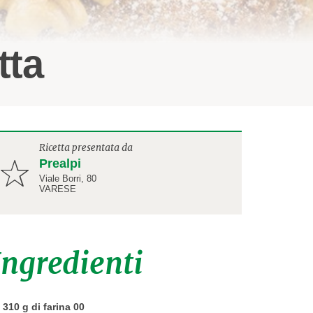
tta
Ricetta presentata da
Prealpi
Viale Borri, 80
VARESE
Ingredienti
310 g di farina 00