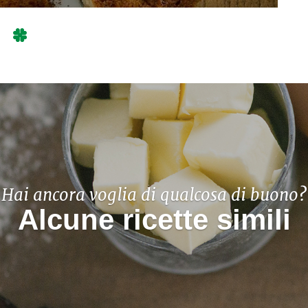
Hai ancora voglia di qualcosa di buono?
Alcune ricette simili