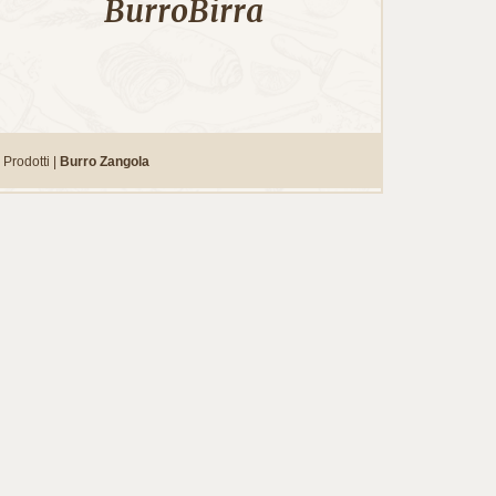
BurroBirra
Prodotti |
Burro Zangola