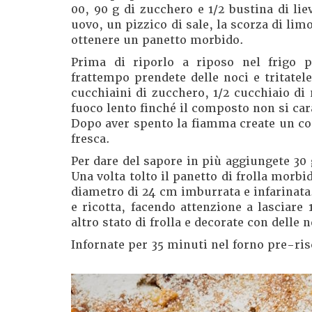
00, 90 g di zucchero e 1/2 bustina di lie
uovo, un pizzico di sale, la scorza di lim
ottenere un panetto morbido.
Prima di riporlo a riposo nel frigo p
frattempo prendete delle noci e tritatel
cucchiaini di zucchero, 1/2 cucchiaio di
fuoco lento finché il composto non si ca
Dopo aver spento la fiamma create un com
fresca.
Per dare del sapore in più aggiungete 30 
Una volta tolto il panetto di frolla morbi
diametro di 24 cm imburrata e infarinata. 
e ricotta, facendo attenzione a lasciare 
altro stato di frolla e decorate con delle n
Infornate per 35 minuti nel forno pre-ris