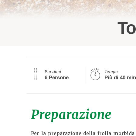
To
Porzioni
Tempo
6 Persone
Preparazione
Per la preparazione della frolla morbid