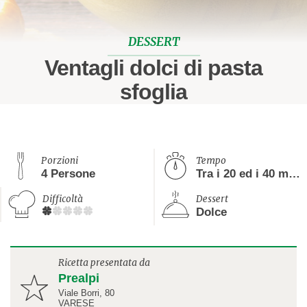
DESSERT
Ventagli dolci di pasta
sfoglia
Porzioni
Tempo
4 Persone
Tra i 20 ed i 40 minuti
Difficoltà
Dessert
Dolce
Ricetta presentata da
Prealpi
Viale Borri, 80
VARESE