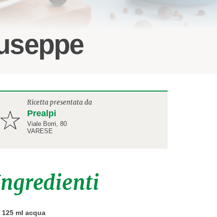
iuseppe
Ricetta presentata da
Prealpi
Viale Borri, 80
VARESE
Ingredienti
125 ml acqua