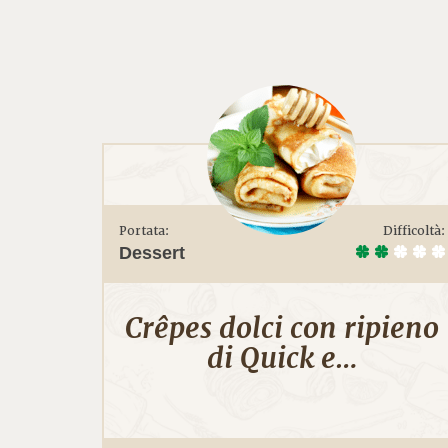
Portata:
Difficoltà:
Dessert
Crêpes dolci con ripieno
di Quick e…