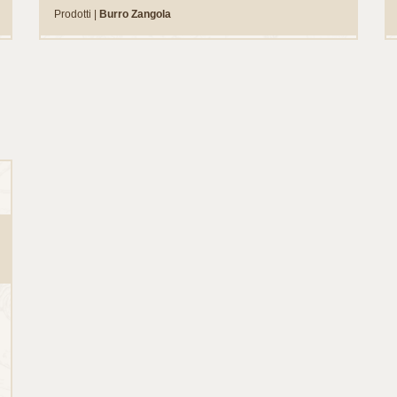
Prodotti |
Burro Zangola