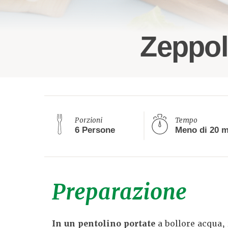
Zeppol
Porzioni
Tempo
6 Persone
Preparazione
In un pentolino portate
a bollore acqua, 