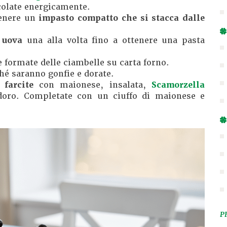
scolate energicamente.
tenere un
impasto compatto che si stacca dalle
 uova
una alla volta fino a ottenere una pasta
 formate delle ciambelle su carta forno.
ché saranno gonfie e dorate.
 farcite
con maionese, insalata,
Scamorzella
doro. Completate con un ciuffo di maionese e
P