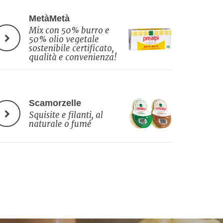
MetàMetà
Mix con 50% burro e
50% olio vegetale
sostenibile certificato,
qualità e convenienza!
Scamorzelle
Squisite e filanti, al
naturale o fumé