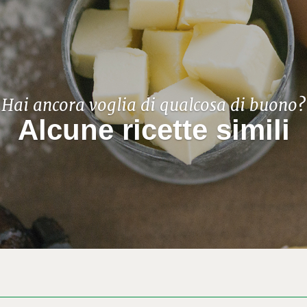
Hai ancora voglia di qualcosa di buono?
Alcune ricette simili