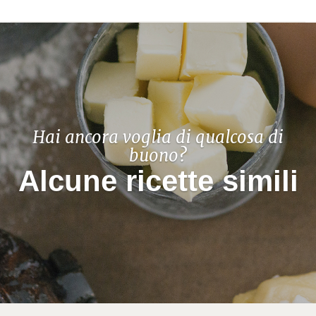
Hai ancora voglia di qualcosa di
buono?
Alcune ricette simili