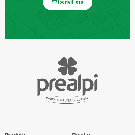
Iscriviti ora
Prodotti
Ricette