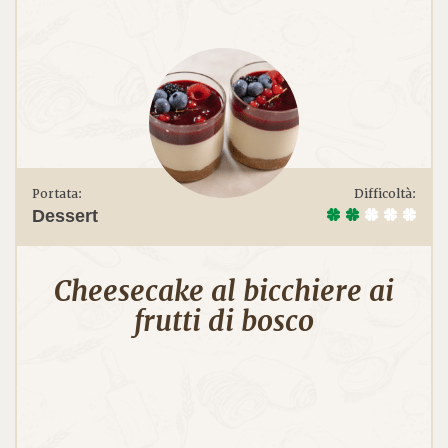
Chef Lodo
Portata:
Difficoltà:
Dessert
Cheesecake al bicchiere ai
frutti di bosco