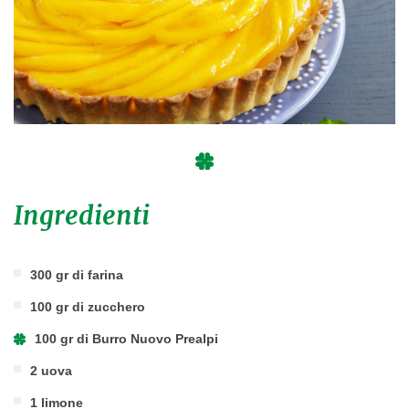
Ingredienti
300 gr di farina
100 gr di zucchero
100 gr di Burro Nuovo Prealpi
2 uova
1 limone