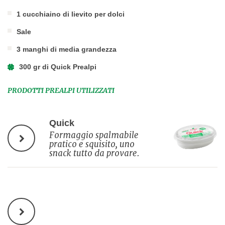
1 cucchiaino di lievito per dolci
Sale
3 manghi di media grandezza
300 gr di Quick Prealpi
PRODOTTI PREALPI UTILIZZATI
Quick
Formaggio spalmabile
pratico e squisito, uno
snack tutto da provare.