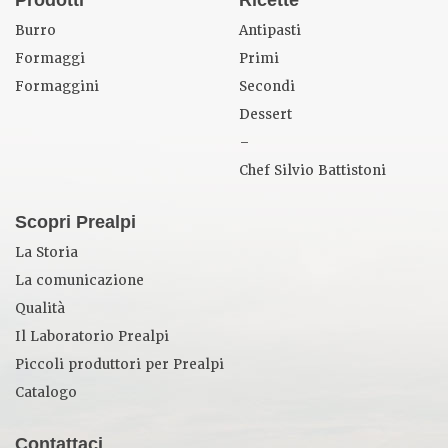
Burro
Antipasti
Formaggi
Primi
Formaggini
Secondi
Dessert
–
Chef Silvio Battistoni
Scopri Prealpi
La Storia
La comunicazione
Qualità
Il Laboratorio Prealpi
Piccoli produttori per Prealpi
Catalogo
Contattaci