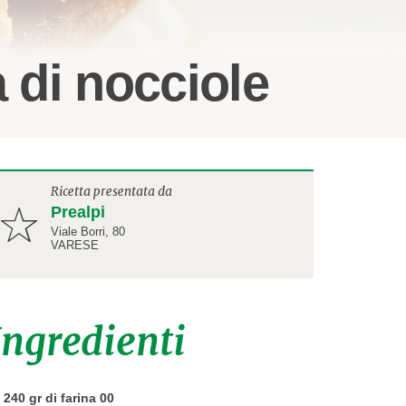
a di nocciole
Ricetta presentata da
Prealpi
Viale Borri, 80
VARESE
Ingredienti
240 gr di farina 00