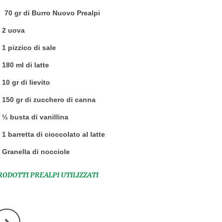
70 gr di Burro Nuovo Prealpi
2 uova
1 pizzico di sale
180 ml di latte
10 gr di lievito
150 gr di zucchero di canna
½ busta di vanillina
1 barretta di cioccolato al latte
Granella di nocciole
RODOTTI PREALPI UTILIZZATI