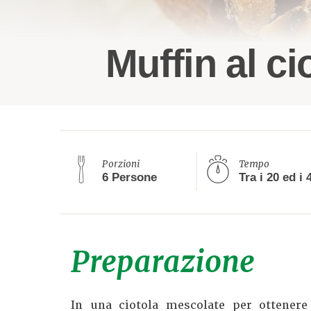
Muffin al ci
Porzioni
Tempo
6 Persone
Preparazione
In una ciotola mescolate per ottene