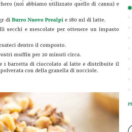
ucchero (noi abbiamo utilizzato quello di canna) e
gr di
Burro Nuovo Prealpi
e 180 ml di latte.
elli secchi e mescolate per ottenere un impasto
ersateci dentro il composto.
 vostri muffin per 20 minuti circa.
 1 barretta di cioccolato al latte e distribuite il
polverata con della granella di nocciole.
P