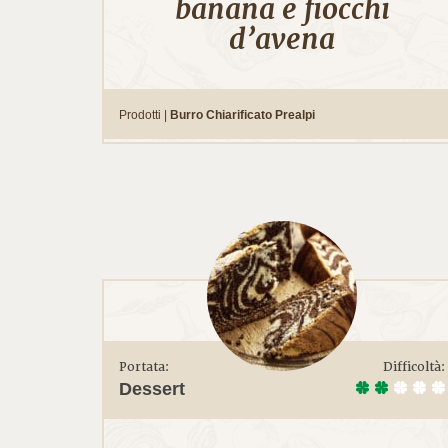
banana e fiocchi
d’avena
Prodotti |
Burro Chiarificato Prealpi
Portata:
Difficoltà:
Dessert