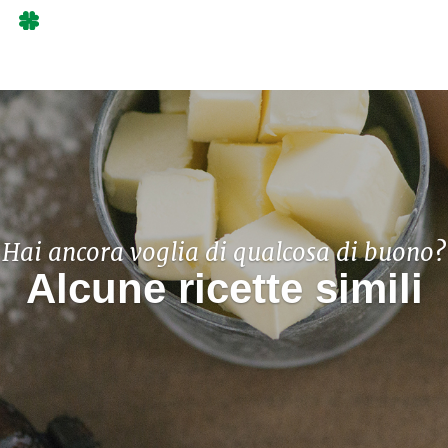
Hai ancora voglia di qualcosa di buono?
Alcune ricette simili