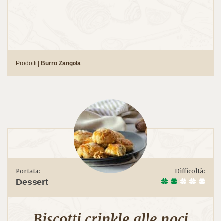
Prodotti |
Burro Zangola
Portata:
Difficoltà:
Dessert
Biscotti crinkle alle noci