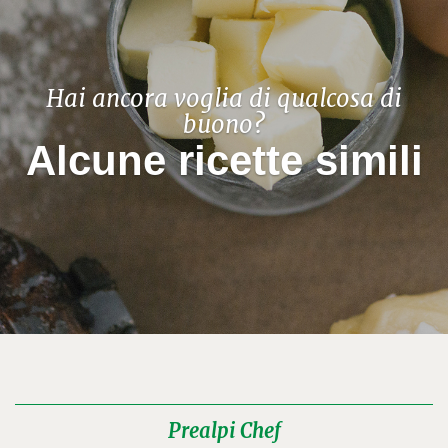
Hai ancora voglia di qualcosa di
buono?
Alcune ricette simili
Prealpi Chef