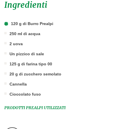
Ingredienti
120 g di Burro Prealpi
250 ml di acqua
2 uova
Un pizzico di sale
125 g di farina tipo 00
20 g di zucchero semolato
Cannella
Cioccolato fuso
PRODOTTI PREALPI UTILIZZATI