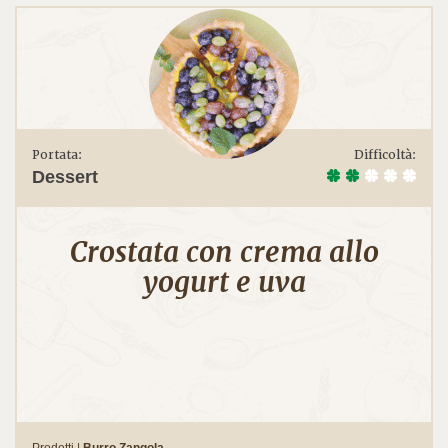
Portata:
Difficoltà:
Dessert
Crostata con crema allo
yogurt e uva
Prodotti |
Burro Zangola