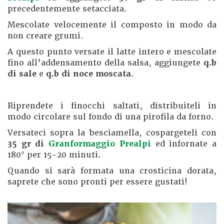
precedentemente setacciata.
Mescolate velocemente il composto in modo da
non creare grumi.
A questo punto versate il latte intero e mescolate
fino all’addensamento della salsa, aggiungete
q.b
di sale
e
q.b di noce moscata
.
Riprendete i finocchi saltati, distribuiteli in
modo circolare sul fondo di una pirofila da forno.
Versateci sopra la besciamella, cospargeteli con
35 gr di
Granformaggio Prealpi
ed infornate a
180° per 15-20 minuti.
Quando si sarà formata una crosticina dorata,
saprete che sono pronti per essere gustati!