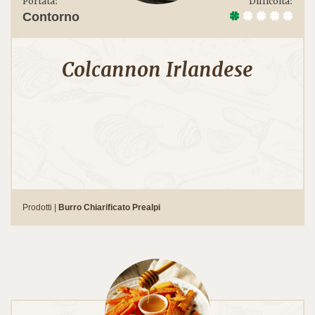
Portata:
Difficoltà:
Contorno
Colcannon Irlandese
Prodotti |
Burro Chiarificato Prealpi