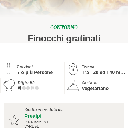
CONTORNO
Finocchi gratinati
Porzioni
Tempo
7 o più Persone
Tra i 20 ed i 40 minuti
Difficoltà
Contorno
Vegetariano
Ricetta presentata da
Prealpi
Viale Borri, 80
VARESE