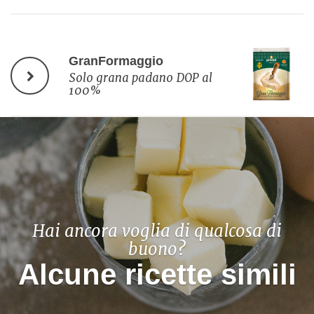
GranFormaggio
Solo grana padano DOP al
100%
Hai ancora voglia di qualcosa di
buono?
Alcune ricette simili