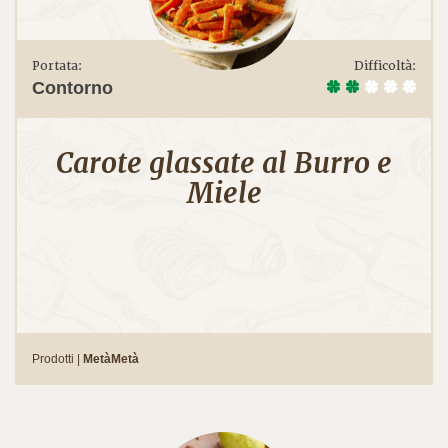
Portata:
Difficoltà:
Contorno
Carote glassate al Burro e
Miele
Prodotti |
MetàMetà