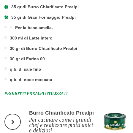
35 gr di Burro Chiarificato Prealpi
35 gr di Gran Formaggio Prealpi
Per la besciamella:
300 ml di Latte intero
30 gr di Burro Chiarificato Prealpi
30 gr di Farina 00
q.b. di sale fino
q.b. di noce moscata
PRODOTTI PREALPI UTILIZZATI
Burro Chiarificato Prealpi
Per cucinare come i grandi
chef e realizzare piatti unici
e deliziosi