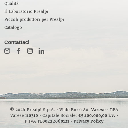
Qualità
Il Laboratorio Prealpi
Piccoli produttori per Prealpi
Catalogo
Contattaci
© 2026 Prealpi S.p.A. • Viale Borri 80,
Varese
• REA
Varese
110310
• Capitale Sociale:
€5.100.000,00 i.v.
•
P.IVA
IT00222060121
•
Privacy Policy