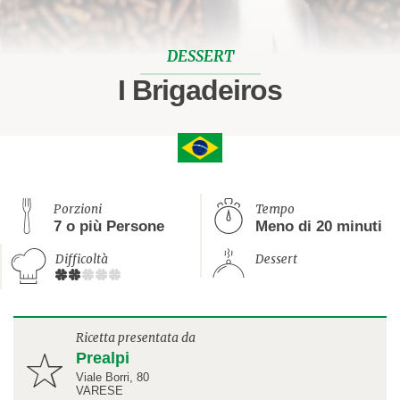
DESSERT
I Brigadeiros
Porzioni
Tempo
7 o più Persone
Meno di 20 minuti
Difficoltà
Dessert
Ricetta presentata da
Prealpi
Viale Borri, 80
VARESE