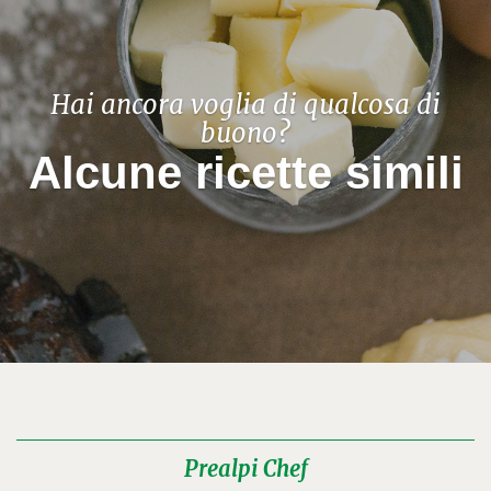
Hai ancora voglia di qualcosa di
buono?
Alcune ricette simili
Prealpi Chef