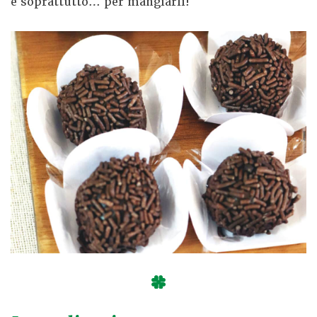
e soprattutto… per mangiarli!