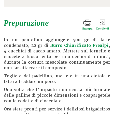
Preparazione
Stampa
Condividi
In un pentolino aggiungete 500 gr di latte
condensato, 20 gr di
Burro Chiarificato Prealpi
,
4 cucchiai di cacao amaro. Mettete sul fornello e
cuocete a fuoco lento per una decina di minuti,
durante la cottura mescolate continuamente per
non far attaccare il composto.
Togliete dal padellino, mettete in una ciotola e
fate raffreddare un poco.
Una volta che l’impasto non scotta più formate
delle palline di piccole dimensioni e cospargetele
con le codette di cioccolato.
Ora siete pronti per servire i deliziosi brigadeiros