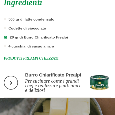
Ingredienti
500 gr di latte condensato
Codette di cioccolato
20 gr di Burro Chiarificato Prealpi
4 cucchiai di cacao amaro
PRODOTTI PREALPI UTILIZZATI
Burro Chiarificato Prealpi
Per cucinare come i grandi
chef e realizzare piatti unici
e deliziosi