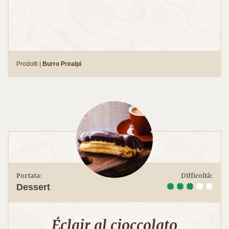
Prodotti |
Burro Prealpi
Portata:
Difficoltà:
Dessert
Éclair al cioccolato