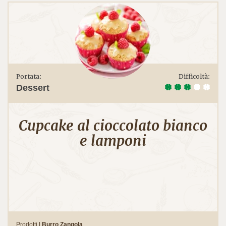
Portata:
Difficoltà:
Dessert
Cupcake al cioccolato bianco
e lamponi
Prodotti |
Burro Zangola