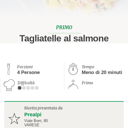
PRIMO
Tagliatelle al salmone
Porzioni
Tempo
4 Persone
Meno di 20 minuti
Difficoltà
Primo
Ricetta presentata da
Prealpi
Viale Borri, 80
VARESE