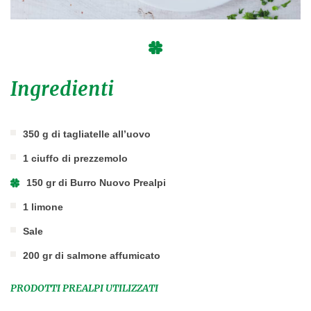
Ingredienti
350 g di tagliatelle all’uovo
1 ciuffo di prezzemolo
150 gr di Burro Nuovo Prealpi
1 limone
Sale
200 gr di salmone affumicato
PRODOTTI PREALPI UTILIZZATI