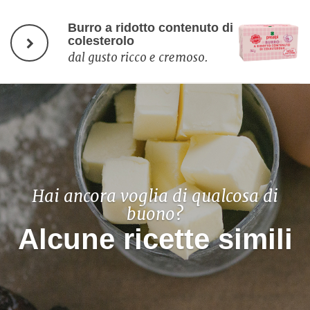
Burro a ridotto contenuto di
colesterolo
dal gusto ricco e cremoso.
Hai ancora voglia di qualcosa di
buono?
Alcune ricette simili