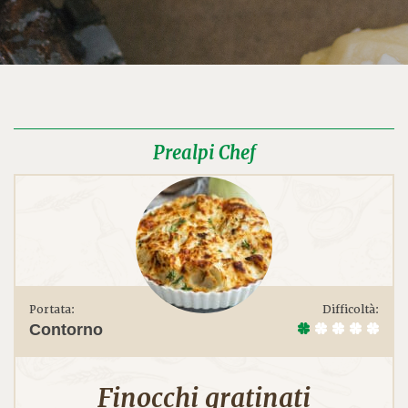
Prealpi Chef
Portata:
Difficoltà:
Contorno
Finocchi gratinati