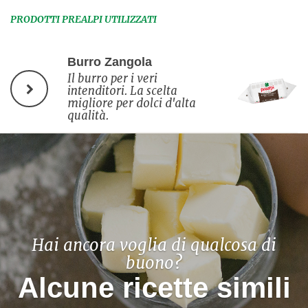
PRODOTTI PREALPI UTILIZZATI
Burro Zangola
Il burro per i veri
intenditori. La scelta
migliore per dolci d'alta
qualità.
Hai ancora voglia di qualcosa di
buono?
Alcune ricette simili