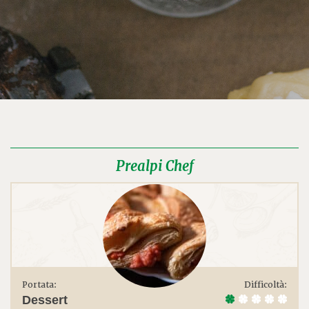
Prealpi Chef
Portata:
Difficoltà:
Dessert