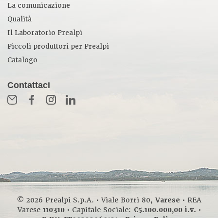
La comunicazione
Qualità
Il Laboratorio Prealpi
Piccoli produttori per Prealpi
Catalogo
Contattaci
© 2026 Prealpi S.p.A. • Viale Borri 80,
Varese
• REA
Varese
110310
• Capitale Sociale:
€5.100.000,00 i.v.
•