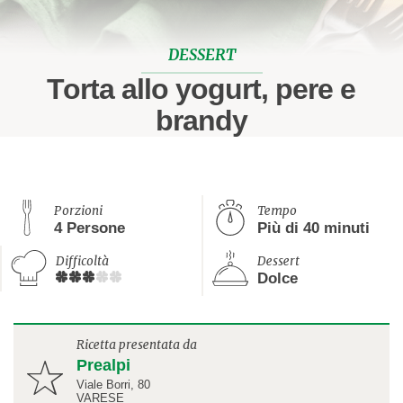
DESSERT
Torta allo yogurt, pere e
brandy
Porzioni
Tempo
4 Persone
Più di 40 minuti
Difficoltà
Dessert
Dolce
Ricetta presentata da
Prealpi
Viale Borri, 80
VARESE