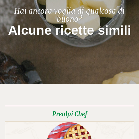
Hai ancora voglia di qualcosa di
buono?
Alcune ricette simili
Prealpi Chef