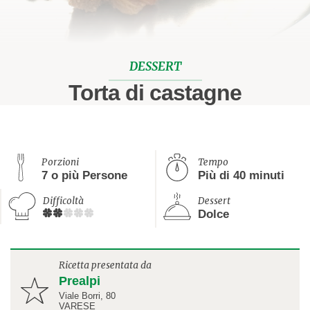
DESSERT
Torta di castagne
Porzioni
Tempo
7 o più Persone
Più di 40 minuti
Difficoltà
Dessert
Dolce
Ricetta presentata da
Prealpi
Viale Borri, 80
VARESE