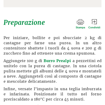
Preparazione
Stampa
Condividi
Per iniziare, bollite e poi sbucciate 2 kg di
castagne per farne una purea. In un altro
contenitore sbattete i tuorli da 4 uova e 200 g di
zucchero fino ad ottenere una crema spumosa.
Aggiungete 100 g di
Burro Prealpi
a pezzettini ed
unitelo con la purea di castagne. In una ciotola
pulita mettete gli albumi delle 4 uova e montateli
a neve. Aggiungeteli così al composto di castagne
e mescolate delicatamente.
Infine, versate l’impasto in una teglia imburrata
e infarinata. Posizionate il tutto nel forno
preriscaldato a 180°C per circa 45 minuti.