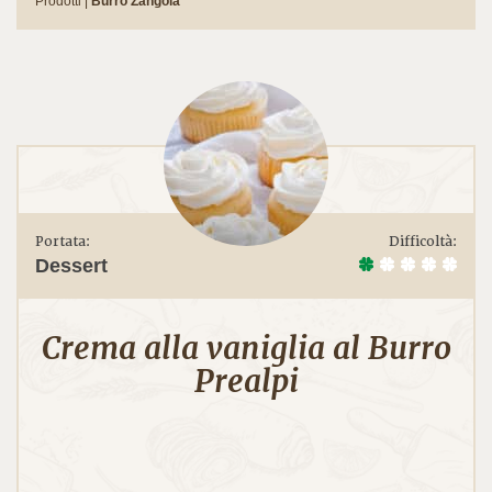
Prodotti |
Burro Zangola
Portata:
Difficoltà:
Dessert
Crema alla vaniglia al Burro
Prealpi