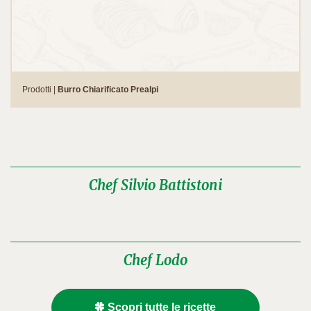
Prodotti |
Burro Chiarificato Prealpi
Chef Silvio Battistoni
Chef Lodo
Scopri tutte le ricette