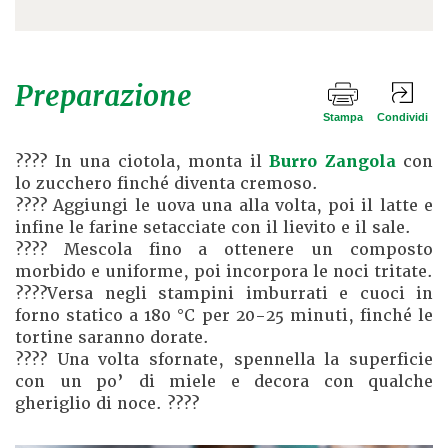
Preparazione
Stampa
Condividi
???? In una ciotola, monta il
Burro Zangola
con
lo zucchero finché diventa cremoso.
???? Aggiungi le uova una alla volta, poi il latte e
infine le farine setacciate con il lievito e il sale.
???? Mescola fino a ottenere un composto
morbido e uniforme, poi incorpora le noci tritate.
????Versa negli stampini imburrati e cuoci in
forno statico a 180 °C per 20-25 minuti, finché le
tortine saranno dorate.
???? Una volta sfornate, spennella la superficie
con un po’ di miele e decora con qualche
gheriglio di noce. ????