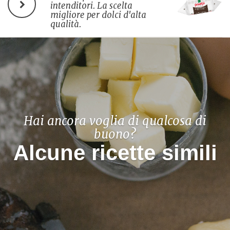
intenditori. La scelta
migliore per dolci d'alta
qualità.
Hai ancora voglia di qualcosa di
buono?
Alcune ricette simili