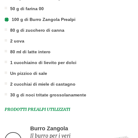
50 g di farina 00
100 g di Burro Zangola Prealpi
80 g di zucchero di canna
2 uova
80 ml di latte intero
1 cucchiaino di lievito per dolci
Un pizzico di sale
2 cucchiai di miele di castagno
30 g di noci tritate grossolanamente
PRODOTTI PREALPI UTILIZZATI
Burro Zangola
Il burro per i veri