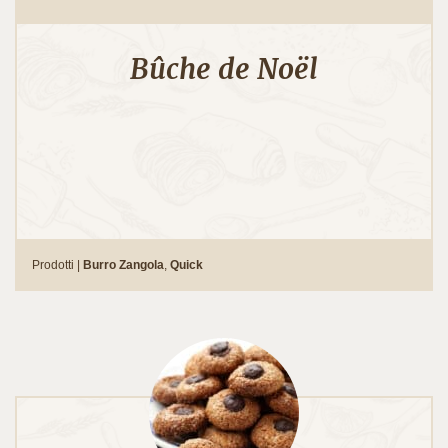
Bûche de Noël
Prodotti |
Burro Zangola
,
Quick