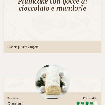
Plumcake con gocce di
cioccolato e mandorle
Prodotti |
Burro Zangola
Portata:
Difficoltà:
Dessert